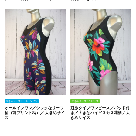
大きめサイズオールインワン
大きめサイズワンピース
オールインワン／シックなリーフ
競泳タイプワンピース／パッド付
柄（前プリント柄）／ 大きめサイ
き／大きなハイビスカス花柄／大
ズ
きめサイズ