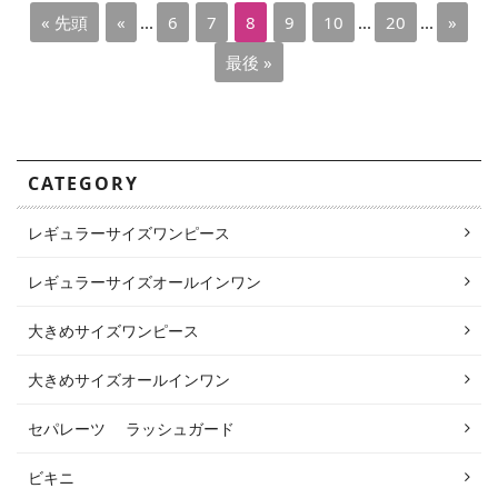
« 先頭
«
...
6
7
8
9
10
...
20
...
»
最後 »
CATEGORY
レギュラーサイズワンピース
レギュラーサイズオールインワン
大きめサイズワンピース
大きめサイズオールインワン
セパレーツ ラッシュガード
ビキニ