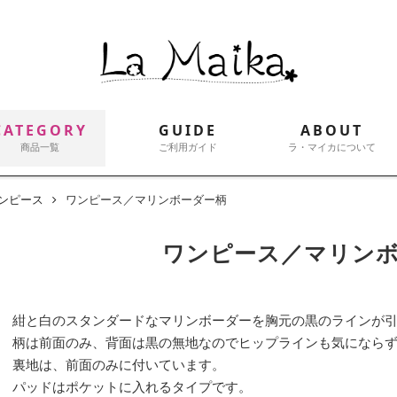
CATEGORY
GUIDE
ABOUT
商品一覧
ご利用ガイド
ラ・マイカについて
ンピース
ワンピース／マリンボーダー柄
ワンピース／マリン
紺と白のスタンダードなマリンボーダーを胸元の黒のラインが
柄は前面のみ、背面は黒の無地なのでヒップラインも気になら
裏地は、前面のみに付いています。
パッドはポケットに入れるタイプです。