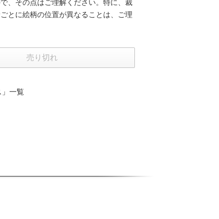
ので、その点はご理解ください。特に、裁
着ごとに絵柄の位置が異なることは、ご理
ス」一覧