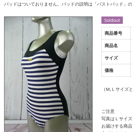
パッドはついておりません。パッドの説明は「バストパッド」
Soldout
商品番号
商品名
サイズ
価格
（M,Ｌサイズ
ご注意
写真はＬサイ
お届けする商