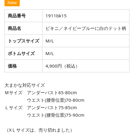
New
商品番号
1911bk15
商品名
ビキニ／ネイビーブルーに白のドット柄
トップスサイズ
M/L
ボトムサイズ
M/L
価格
4,900円（税込）
大まかな対応サイズ
Ｍサイズ アンダーバスト65-80cm
ウエスト(腰骨位置)70-80cm
Ｌサイズ アンダーバスト75-85cm
ウエスト(腰骨位置)75-90cm
（XＬサイズは、売り切れました）